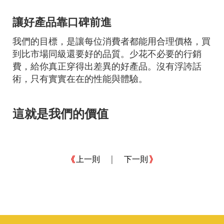
讓好產品靠口碑前進
我們的目標，是讓每位消費者都能用合理價格，買
到比市場同級還要好的品質。少花不必要的行銷
費，給你真正穿得出差異的好產品。沒有浮誇話
術，只有實實在在的性能與體驗。
這就是我們的價值
|
上一則
下一則