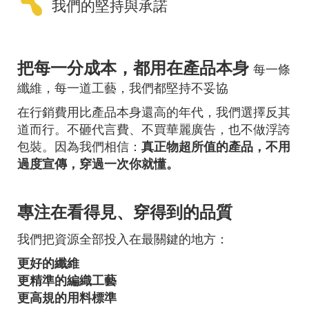
我們的堅持與承諾
把每一分成本，都用在產品本身
每一條
纖維，每一道工藝，我們都堅持不妥協
在行銷費用比產品本身還高的年代，我們選擇反其
道而行。不砸代言費、不買華麗廣告，也不做浮誇
包裝。因為我們相信：
真正物超所值的產品，不用
過度宣傳，穿過一次你就懂。
專注在看得見、穿得到的品質
我們把資源全部投入在最關鍵的地方：
更好的纖維
更精準的編織工藝
更高規的用料標準