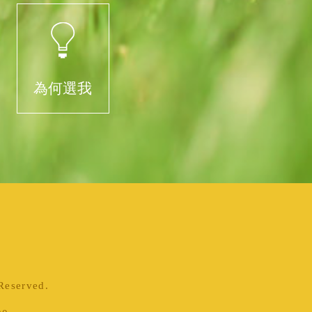
為何選我
served.