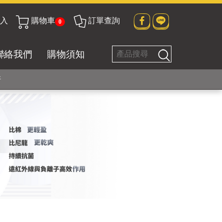
入
購物車
訂單查詢
0
貼身衣物No. 1
聯絡我們
購物須知
好