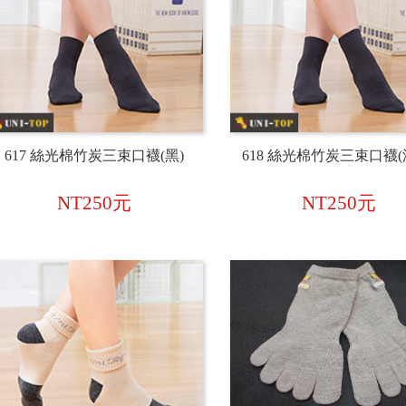
617 絲光棉竹炭三束口襪(黑)
618 絲光棉竹炭三束口襪(
NT250元
NT250元