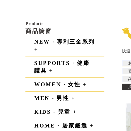
Products
商品櫥窗
NEW ‧ 專利三金系列
+
快速
SUPPORTS · 健康
護具 +
WOMEN ‧ 女性 +
MEN ‧ 男性 +
KIDS ‧ 兒童 +
HOME · 居家嚴選 +