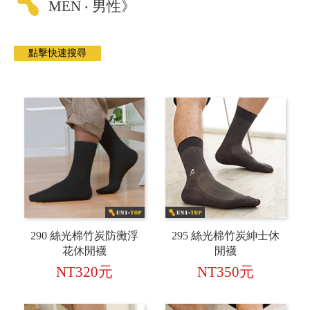
MEN ‧ 男性》
290 絲光棉竹炭防黴浮
295 絲光棉竹炭紳士休
花休閒襪
閒襪
NT320元
NT350元