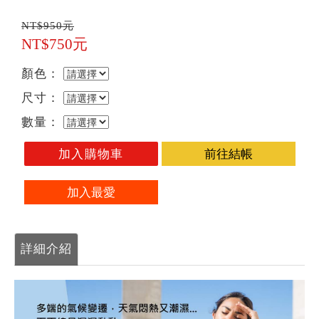
NT$950元
NT$750元
顏色：
尺寸：
數量：
加入購物車
前往結帳
加入最愛
詳細介紹