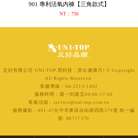
901 專利活氧內褲【三角款式】
4
NT：750
足好有限公司 UNI-TOP 黑科技，穿出健康力! © Copyright
All Rights Reserved.
客服專線：04-2213-1602
服務時間：週一到週五09:00-17:00
客服信箱：service@uni-top.com.tw
服務據點：401-47台中市東區自由路四段379號 統一編
號: 80717370