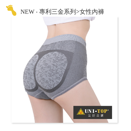
NEW ‧ 專利三金系列>女性內褲