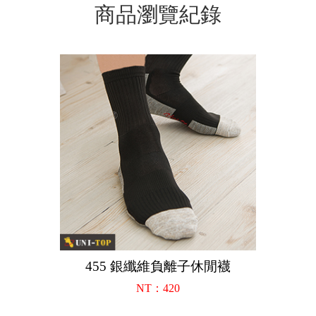
商品瀏覽紀錄
455 銀纖維負離子休閒襪
NT：420