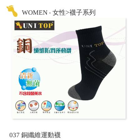
WOMEN ‧ 女性>襪子系列
037 銅纖維運動襪