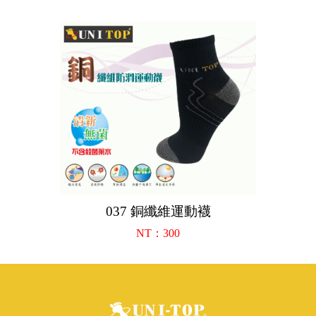
037 銅纖維運動襪
NT：300