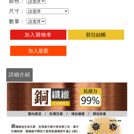
顏色：
尺寸：
數量：
加入購物車
前往結帳
加入最愛
詳細介紹