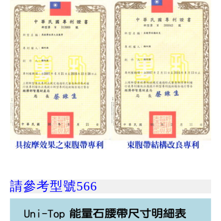
請參考型號566