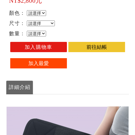
NT$2,800元
顏色：
尺寸：
數量：
加入購物車
前往結帳
加入最愛
詳細介紹