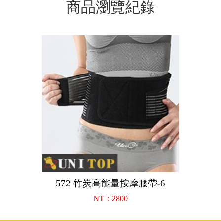
商品瀏覽紀錄
572 竹炭高能量按摩腰帶-6
NT：2800