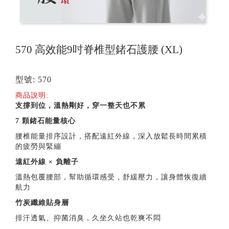
570 高效能9吋脊椎型鍺石護腰 (XL)
型號: 570
商品說明:
支撐到位，溫熱剛好，穿一整天也不累
7
顆鍺石能量核心
腰椎能量排序設計，搭配遠紅外線，深入放鬆長時間累積
的疲勞與緊繃
遠紅外線 × 負離子
溫熱包覆腰部，幫助循環感受，舒緩壓力，讓身體恢復續
航力
竹炭纖維貼身層
排汗透氣、抑菌消臭，久坐久站也乾爽不悶