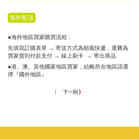
海外配送
●海外地區買家購買流程 :
先填寫訂購表單
→ 寄送方式為順風快遞，運費為
買家貨到付款支付
→ 線上刷卡
→ 寄出商品
●港、澳、其他國家地區買家，結帳所在地區請選
擇『國外地區』
|
下一則