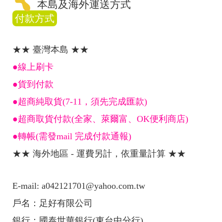
本島及海外運送方式
付款方式
★★ 臺灣本島 ★★
●線上刷卡
●貨到付款
●超商純取貨(7-11，須先完成匯款)
●超商取貨付款(全家、萊爾富、OK便利商店)
●轉帳(需發mail 完成付款通報)
★★ 海外地區 - 運費另計，依重量計算 ★★
E-mail: a042121701@yahoo.com.tw
戶名：足好有限公司
銀行：國泰世華銀行(東台中分行)