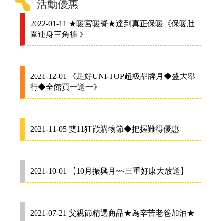
活動優惠
2022-01-11 ★暖宮暖脊★達到真正保暖《保暖肚
圍連身三角褲 》
2021-12-01 《足好UNI-TOP超級品牌月◆盛大舉
行◆全館買一送一》
2021-11-05 雙11狂歡購物節◆把握難得優惠
2021-10-01 【10月振興月~~三重好康大放送】
2021-07-21 父親節精選商品★為辛苦老爸加油★