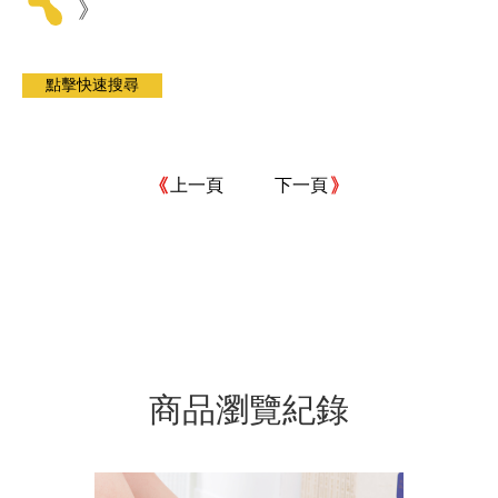
》
上一頁
下一頁
商品瀏覽紀錄