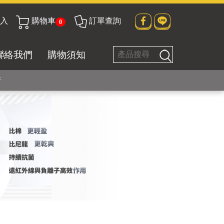
入
購物車
訂單查詢
0
貼身衣物No. 1
聯絡我們
購物須知
好