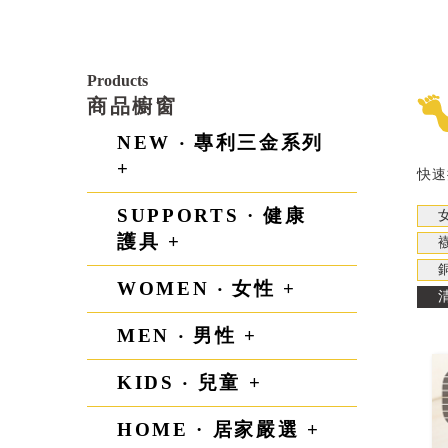
Products
商品櫥窗
NEW ‧ 專利三金系列
+
快速
SUPPORTS · 健康
護具 +
WOMEN ‧ 女性 +
MEN ‧ 男性 +
KIDS ‧ 兒童 +
HOME · 居家嚴選 +