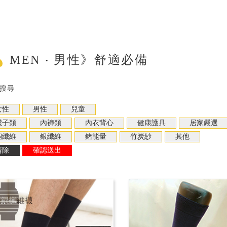
MEN ‧ 男性》舒適必備
搜尋