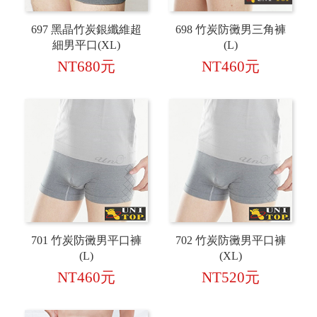
697 黑晶竹炭銀纖維超
698 竹炭防黴男三角褲
細男平口(XL)
(L)
NT680元
NT460元
701 竹炭防黴男平口褲
702 竹炭防黴男平口褲
(L)
(XL)
NT460元
NT520元