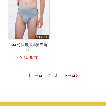
744 竹鍺銀纖維男三角
(L)
NT600元
1
2
上一頁
下一頁