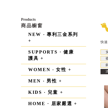
Products
商品櫥窗
NEW ‧ 專利三金系列
+
快速
SUPPORTS · 健康
護具 +
WOMEN ‧ 女性 +
MEN ‧ 男性 +
KIDS ‧ 兒童 +
HOME · 居家嚴選 +