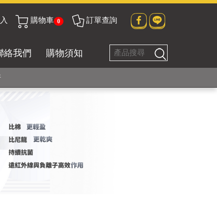
入
購物車
訂單查詢
0
貼身衣物No. 1
聯絡我們
購物須知
好