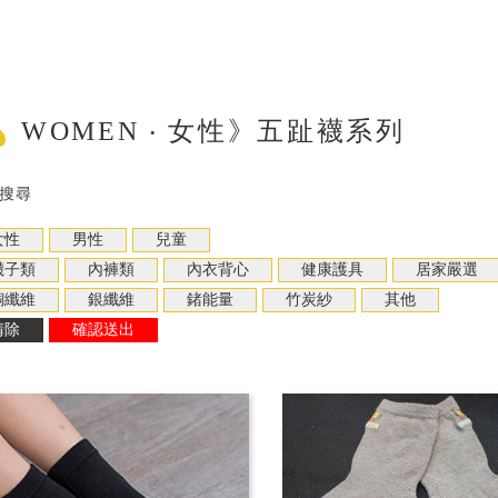
WOMEN ‧ 女性》五趾襪系列
搜尋