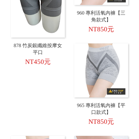
960 專利活氧內褲【三
角款式】
NT850元
878 竹炭銀纖維按摩女
平口
NT450元
965 專利活氧內褲【平
口款式】
NT850元