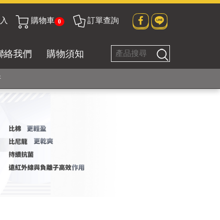
入
購物車
訂單查詢
0
貼身衣物No. 1
聯絡我們
購物須知
好