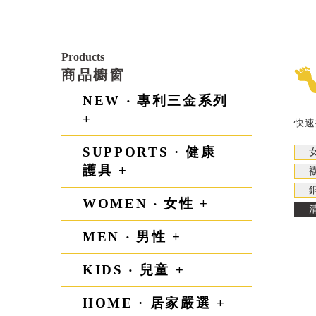
Products
商品櫥窗
NEW ‧ 專利三金系列
+
快速
SUPPORTS · 健康
護具 +
WOMEN ‧ 女性 +
MEN ‧ 男性 +
KIDS ‧ 兒童 +
HOME · 居家嚴選 +