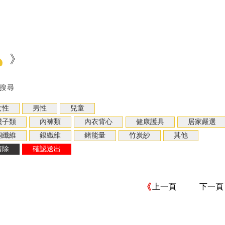
》
搜尋
上一頁
下一頁