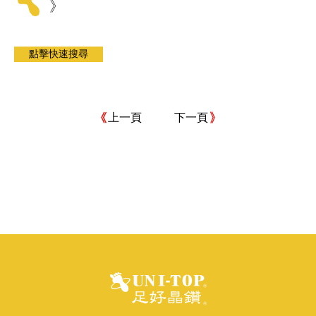
》
上一頁
下一頁