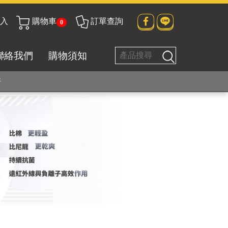
入
購物車
訂單查詢
0
貼身衣物No. 1
聯絡我們
購物須知
好