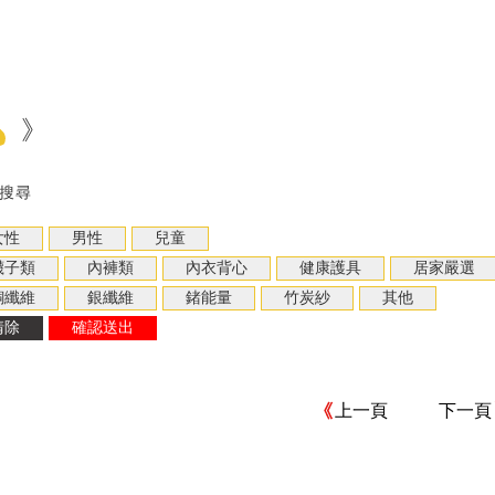
》
搜尋
上一頁
下一頁