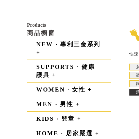
Products
商品櫥窗
NEW ‧ 專利三金系列
+
快速
SUPPORTS · 健康
護具 +
WOMEN ‧ 女性 +
MEN ‧ 男性 +
KIDS ‧ 兒童 +
HOME · 居家嚴選 +