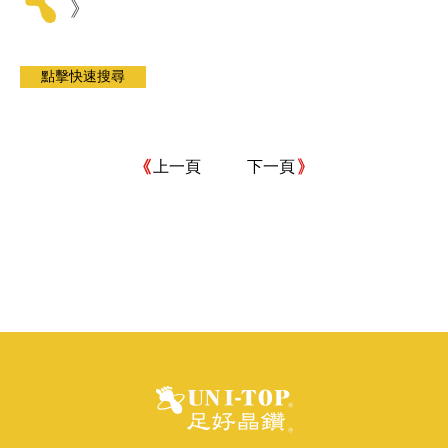
》
上一頁
下一頁