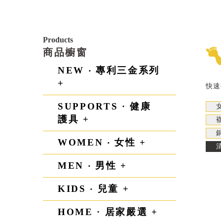
Products
商品櫥窗
NEW ‧ 專利三金系列
+
快速
SUPPORTS · 健康
護具 +
WOMEN ‧ 女性 +
MEN ‧ 男性 +
KIDS ‧ 兒童 +
HOME · 居家嚴選 +