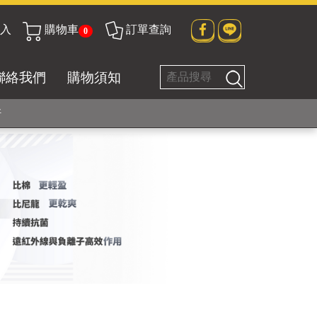
入
購物車
訂單查詢
0
貼身衣物No. 1
聯絡我們
購物須知
好