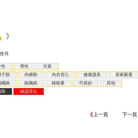
》
搜尋
上一頁
下一頁