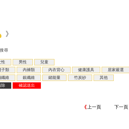
》
搜尋
上一頁
下一頁