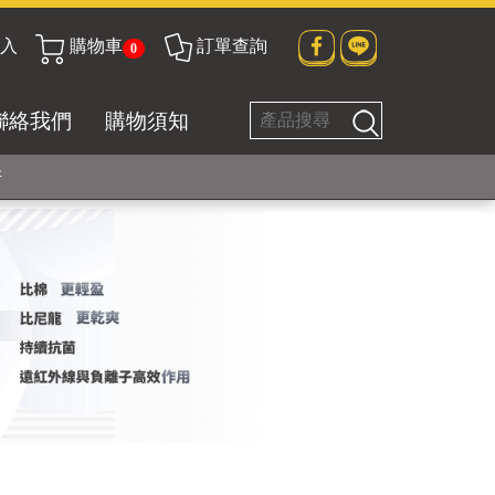
入
購物車
訂單查詢
0
貼身衣物No. 1
聯絡我們
購物須知
好