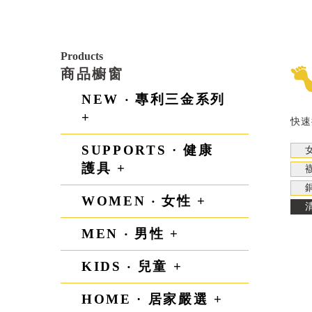
Products
商品櫥窗
NEW ‧ 專利三金系列
+
快速
SUPPORTS · 健康
護具 +
WOMEN ‧ 女性 +
MEN ‧ 男性 +
KIDS ‧ 兒童 +
HOME · 居家嚴選 +