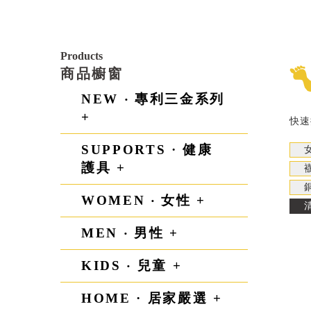
Products
商品櫥窗
NEW ‧ 專利三金系列
+
快速
SUPPORTS · 健康
護具 +
WOMEN ‧ 女性 +
MEN ‧ 男性 +
KIDS ‧ 兒童 +
HOME · 居家嚴選 +