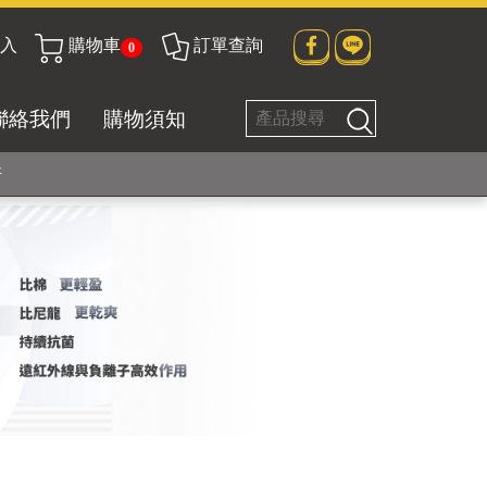
入
購物車
訂單查詢
0
貼身衣物No. 1
聯絡我們
購物須知
好