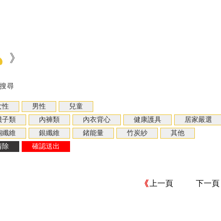
》
搜尋
上一頁
下一頁