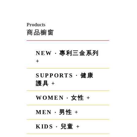
Products
商品櫥窗
NEW ‧ 專利三金系列
+
SUPPORTS · 健康
護具 +
WOMEN ‧ 女性 +
MEN ‧ 男性 +
KIDS ‧ 兒童 +