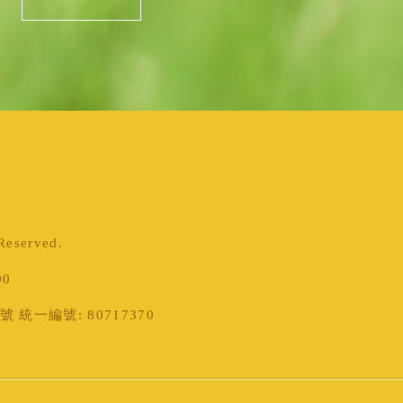
served.
00
統一編號: 80717370