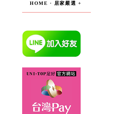
HOME · 居家嚴選 +