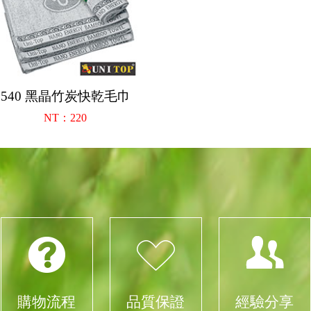
540 黑晶竹炭快乾毛巾
NT：220
購物流程
品質保證
經驗分享