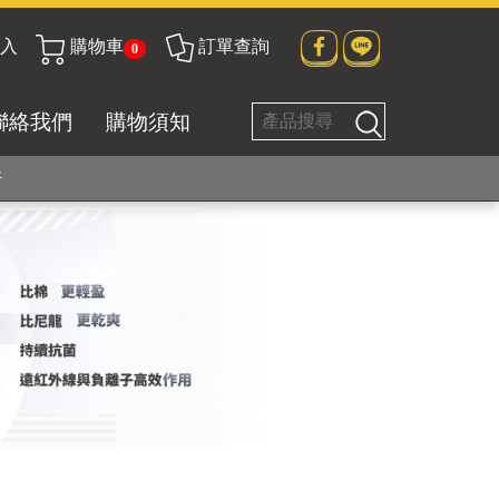
入
購物車
訂單查詢
0
貼身衣物No. 1
聯絡我們
購物須知
好