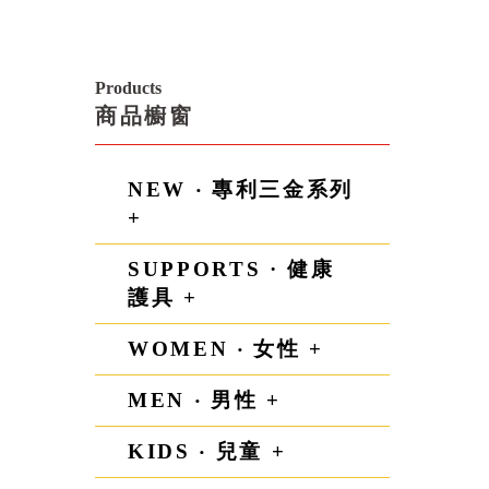
Products
商品櫥窗
NEW ‧ 專利三金系列
+
SUPPORTS · 健康
護具 +
WOMEN ‧ 女性 +
MEN ‧ 男性 +
KIDS ‧ 兒童 +