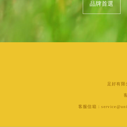
品牌首選
足好有限公司
客
客服信箱：service@uni-