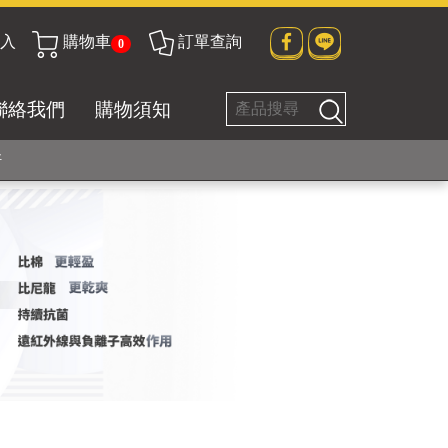
入
購物車
訂單查詢
0
貼身衣物No. 1
聯絡我們
購物須知
好