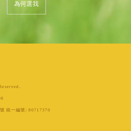
為何選我
served.
00
統一編號: 80717370