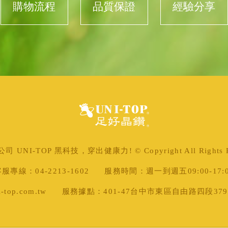
購物流程
品質保證
經驗分享
 UNI-TOP 黑科技，穿出健康力! © Copyright All Rights Re
服專線：04-2213-1602
服務時間：週一到週五09:00-17:
top.com.tw
服務據點：401-47台中市東區自由路四段379號 