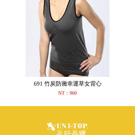
691 竹炭防黴幸運草女背心
NT：960