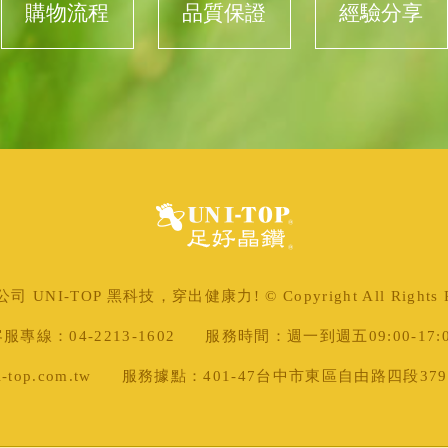
購物流程
品質保證
經驗分享
 UNI-TOP 黑科技，穿出健康力! © Copyright All Rights Re
服專線：04-2213-1602
服務時間：週一到週五09:00-17:
top.com.tw
服務據點：401-47台中市東區自由路四段379號 