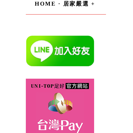
HOME · 居家嚴選 +