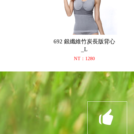
692 銀纖維竹炭長版背心
_L
NT：1280