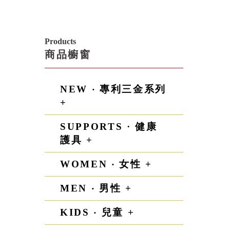
Products
商品櫥窗
NEW ‧ 專利三金系列
+
SUPPORTS · 健康
護具 +
WOMEN ‧ 女性 +
MEN ‧ 男性 +
KIDS ‧ 兒童 +