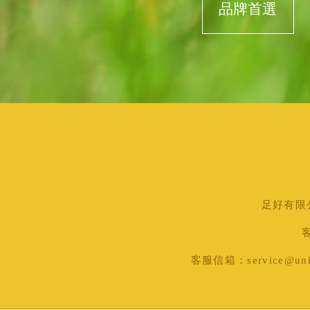
品牌首選
足好有限公司
客
客服信箱：service@uni-