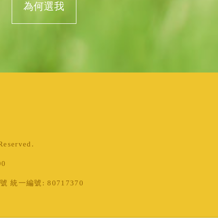
為何選我
served.
00
統一編號: 80717370