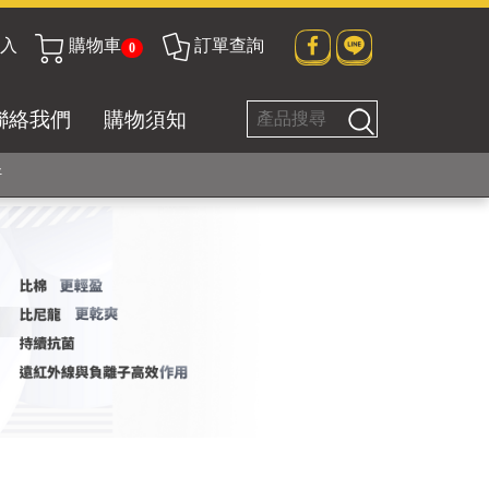
入
購物車
訂單查詢
0
貼身衣物No. 1
聯絡我們
購物須知
好