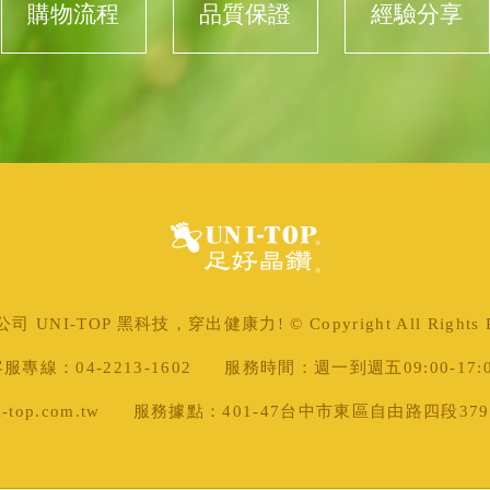
購物流程
品質保證
經驗分享
 UNI-TOP 黑科技，穿出健康力! © Copyright All Rights Re
服專線：04-2213-1602
服務時間：週一到週五09:00-17:
top.com.tw
服務據點：401-47台中市東區自由路四段379號 