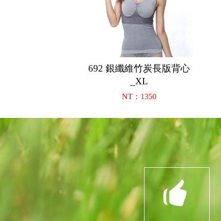
692 銀纖維竹炭長版背心
_XL
NT：1350