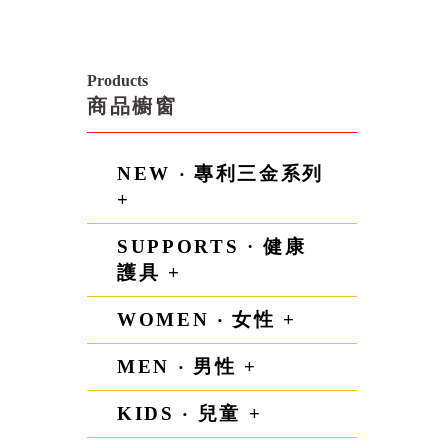
Products
商品櫥窗
NEW ‧ 專利三金系列
+
SUPPORTS · 健康
護具 +
WOMEN ‧ 女性 +
MEN ‧ 男性 +
KIDS ‧ 兒童 +