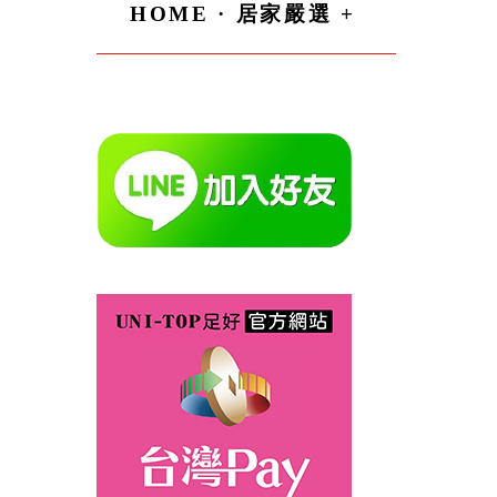
HOME · 居家嚴選 +