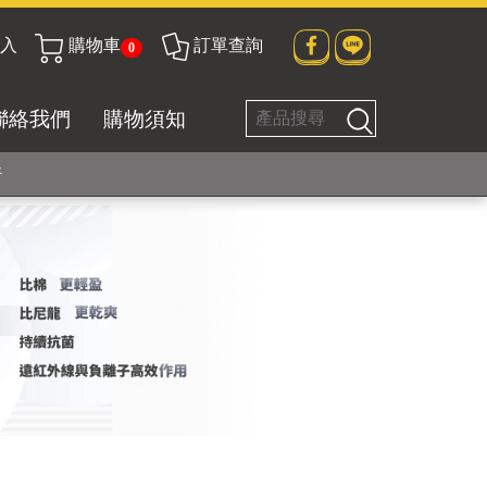
入
購物車
訂單查詢
0
貼身衣物No. 1
聯絡我們
購物須知
好