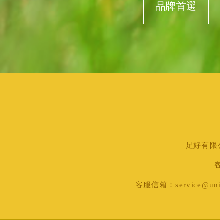
品牌首選
足好有限公司
客
客服信箱：service@uni-