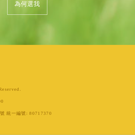
為何選我
served.
00
統一編號: 80717370