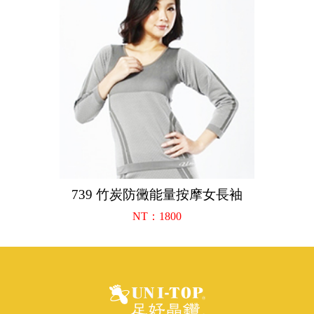
739 竹炭防黴能量按摩女長袖
NT：1800