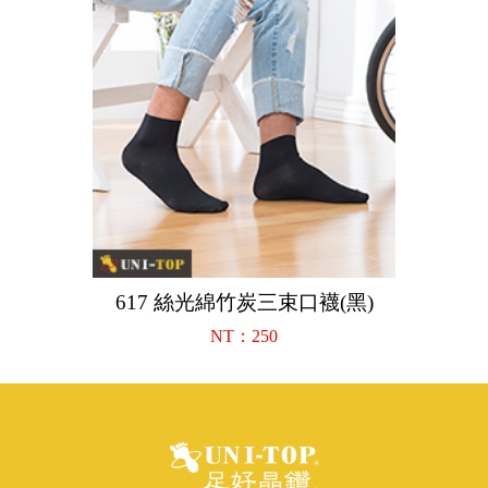
617 絲光綿竹炭三束口襪(黑)
NT：250