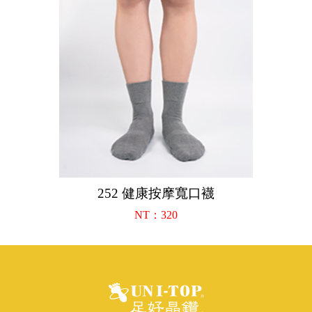
252 健康按摩寬口襪
NT：320