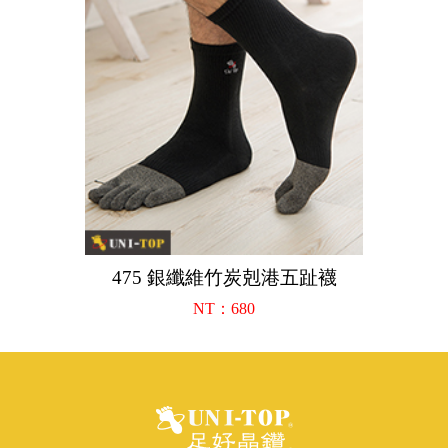
475 銀纖維竹炭剋港五趾襪
NT：680