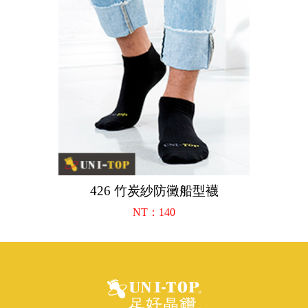
426 竹炭紗防黴船型襪
NT：140