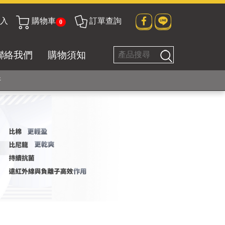
入
購物車
訂單查詢
0
貼身衣物No. 1
聯絡我們
購物須知
好