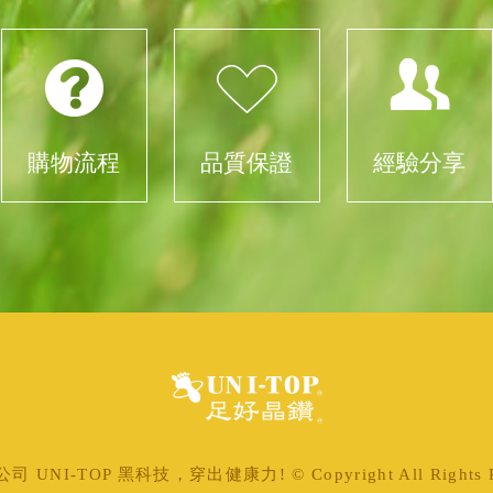
購物流程
品質保證
經驗分享
 UNI-TOP 黑科技，穿出健康力! © Copyright All Rights Re