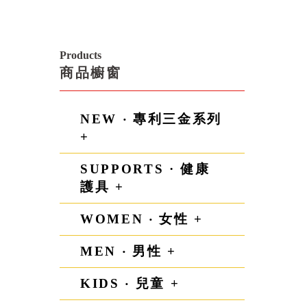
Products
商品櫥窗
NEW ‧ 專利三金系列
+
SUPPORTS · 健康
護具 +
WOMEN ‧ 女性 +
MEN ‧ 男性 +
KIDS ‧ 兒童 +