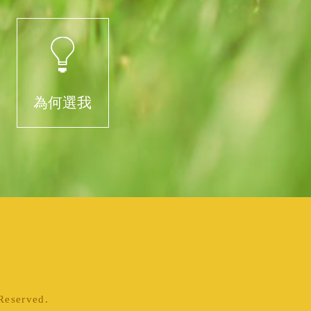
為何選我
served.