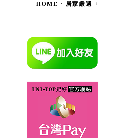
HOME · 居家嚴選 +