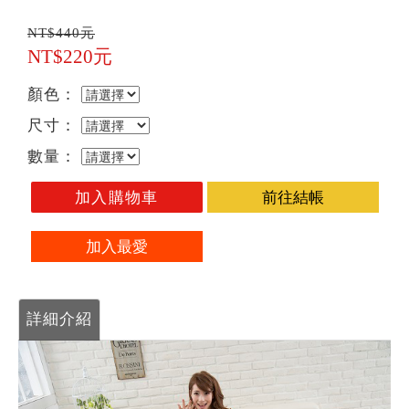
NT$440元
NT$220元
顏色：
尺寸：
數量：
加入購物車
前往結帳
加入最愛
詳細介紹