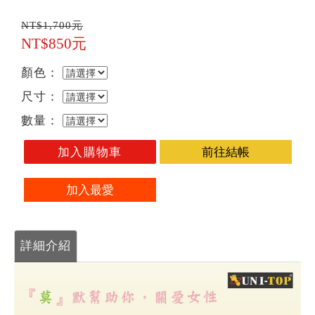
NT$1,700元
NT$850元
顏色：
尺寸：
數量：
加入購物車
前往結帳
加入最愛
詳細介紹