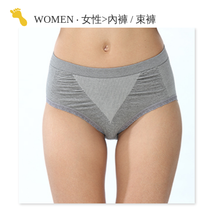
WOMEN ‧ 女性>內褲 / 束褲