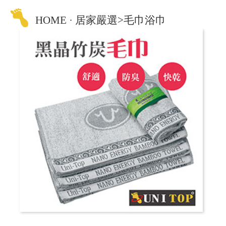
HOME · 居家嚴選>毛巾浴巾