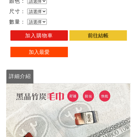
顏色：
尺寸：
數量：
加入購物車
前往結帳
加入最愛
詳細介紹