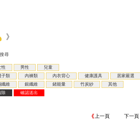
》
搜尋
上一頁
下一頁