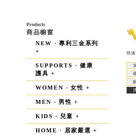
Products
商品櫥窗
NEW ‧ 專利三金系列
+
快速
SUPPORTS · 健康
護具 +
WOMEN ‧ 女性 +
MEN ‧ 男性 +
KIDS ‧ 兒童 +
HOME · 居家嚴選 +