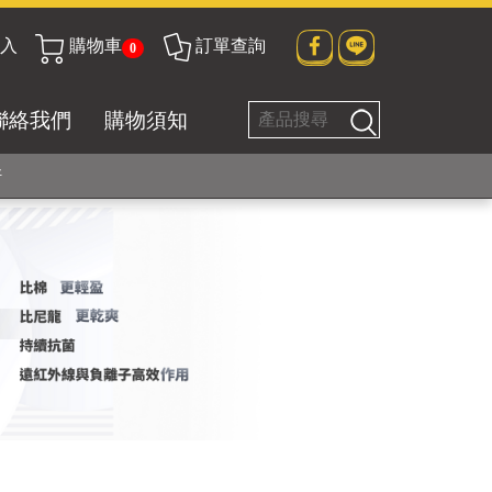
入
購物車
訂單查詢
0
貼身衣物No. 1
聯絡我們
購物須知
好