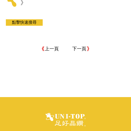
》
上一頁
下一頁