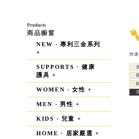
Products
商品櫥窗
NEW ‧ 專利三金系列
+
快速
SUPPORTS · 健康
護具 +
WOMEN ‧ 女性 +
MEN ‧ 男性 +
KIDS ‧ 兒童 +
HOME · 居家嚴選 +