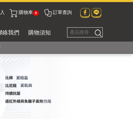
入
購物車
訂單查詢
0
貼身衣物No. 1
聯絡我們
購物須知
好