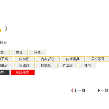
》
搜尋
上一頁
下一頁