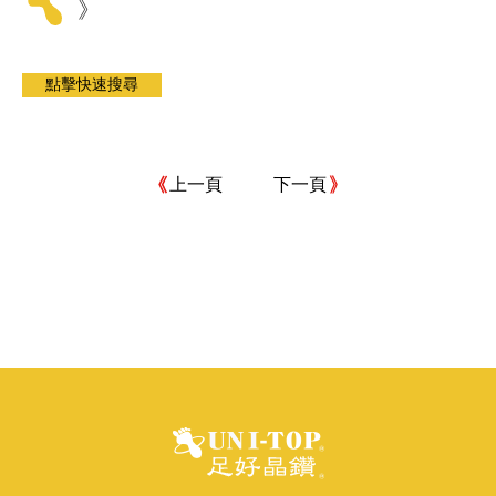
》
上一頁
下一頁