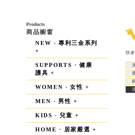
Products
商品櫥窗
NEW ‧ 專利三金系列
+
快速
SUPPORTS · 健康
護具 +
WOMEN ‧ 女性 +
MEN ‧ 男性 +
KIDS ‧ 兒童 +
HOME · 居家嚴選 +