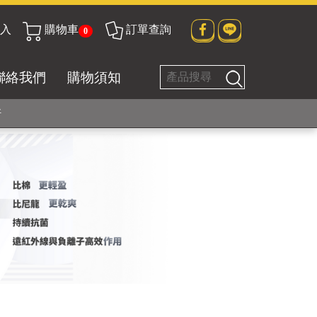
入
購物車
訂單查詢
0
貼身衣物No. 1
聯絡我們
購物須知
好