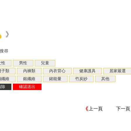
》
搜尋
上一頁
下一頁