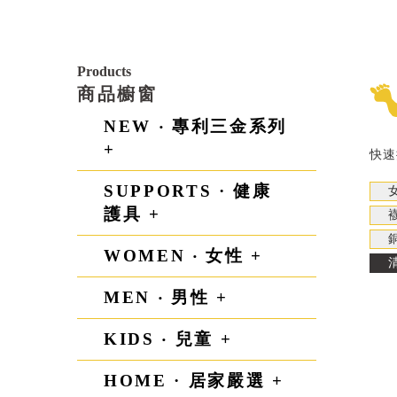
Products
商品櫥窗
NEW ‧ 專利三金系列
+
快速
SUPPORTS · 健康
護具 +
WOMEN ‧ 女性 +
MEN ‧ 男性 +
KIDS ‧ 兒童 +
HOME · 居家嚴選 +