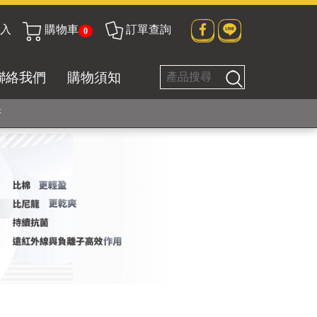
入
購物車
訂單查詢
0
貼身衣物No. 1
聯絡我們
購物須知
好