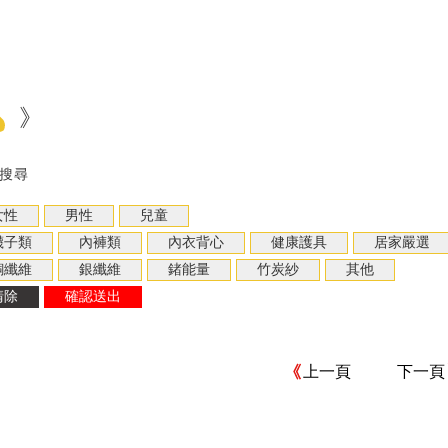
》
搜尋
上一頁
下一頁