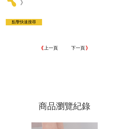
》
上一頁
下一頁
商品瀏覽紀錄