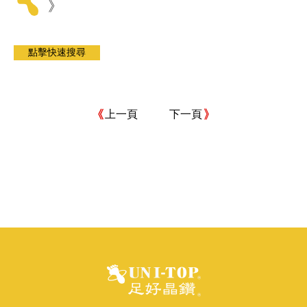
》
上一頁
下一頁