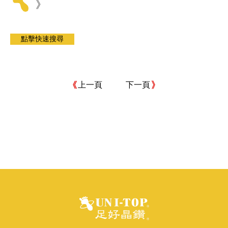
》
上一頁
下一頁