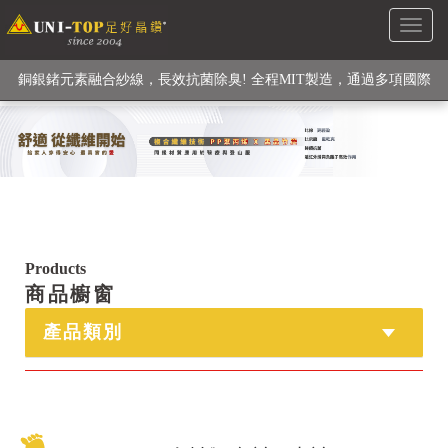
Toggl
級高性能纖維素材), 機能貼身衣物No. 1
naviga
銅銀鍺元素融合紗線，長效抗菌除臭! 全程MIT製造，通過多項國際
檢驗
【快來點我】H型銅銀纖維長效PP能量護膝! 支撐. 包覆感. 超透氣.
循環好
【快來點我】三金家族- 專利活氧 男女內褲系列
Products
商品櫥窗
產品類別