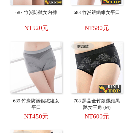
687 竹炭防黴女內褲
688 竹炭銀纖維女平口
NT520元
NT580元
689 竹炭防黴銀纖維女
708 黑晶全竹銀纖維黑
平口
艷女三角 (M)
NT450元
NT600元