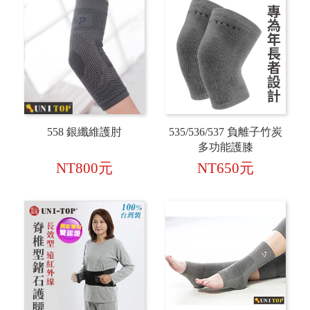
558 銀纖維護肘
535/536/537 負離子竹炭
多功能護膝
NT800元
NT650元