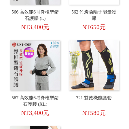
566 高效能6吋脊椎型鍺
562 竹炭負離子能量護
石護腰 (L)
踝
NT3,400元
NT650元
567 高效能6吋脊椎型鍺
321 雙效機能護套
石護腰 (XL)
NT3,400元
NT580元