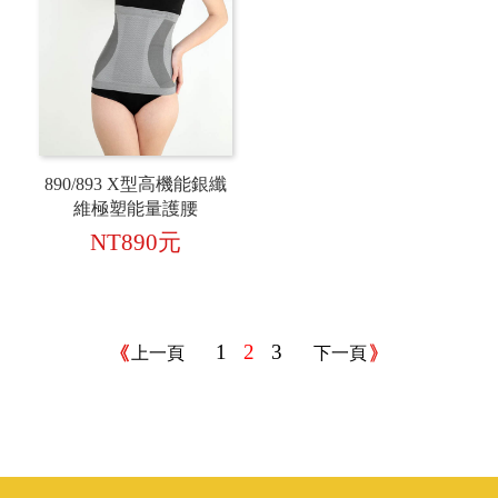
890/893 X型高機能銀纖
維極塑能量護腰
NT890元
1
2
3
上一頁
下一頁