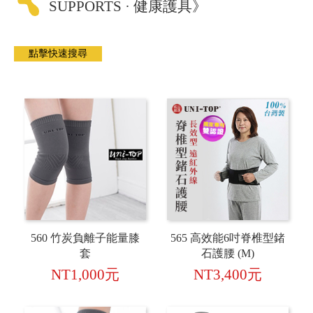
SUPPORTS · 健康護具》
560 竹炭負離子能量膝
565 高效能6吋脊椎型鍺
套
石護腰 (M)
NT1,000元
NT3,400元