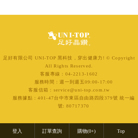
足好有限公司 UNI-TOP 黑科技，穿出健康力! © Copyright
All Rights Reserved.
客服專線：04-2213-1602
服務時間：週一到週五09:00-17:00
客服信箱：service@uni-top.com.tw
服務據點：401-47台中市東區自由路四段379號 統一編
號: 80717370
登入
訂單查詢
購物
(0+)
Top