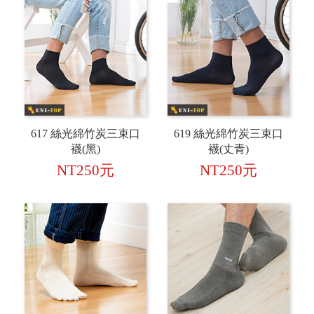
617 絲光綿竹炭三束口
619 絲光綿竹炭三束口
襪(黑)
襪(丈青)
NT250元
NT250元