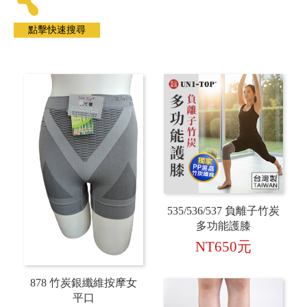
535/536/537 負離子竹炭
多功能護膝
NT650元
878 竹炭銀纖維按摩女
平口