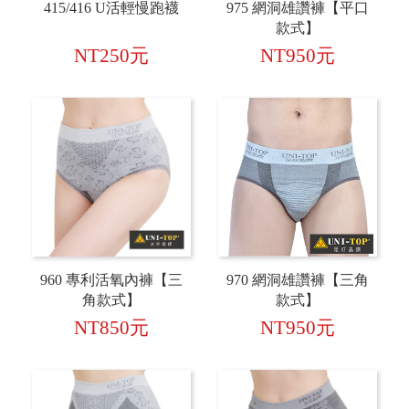
415/416 U活輕慢跑襪
975 網洞雄讚褲【平口
款式】
NT250元
NT950元
960 專利活氧內褲【三
970 網洞雄讚褲【三角
角款式】
款式】
NT850元
NT950元