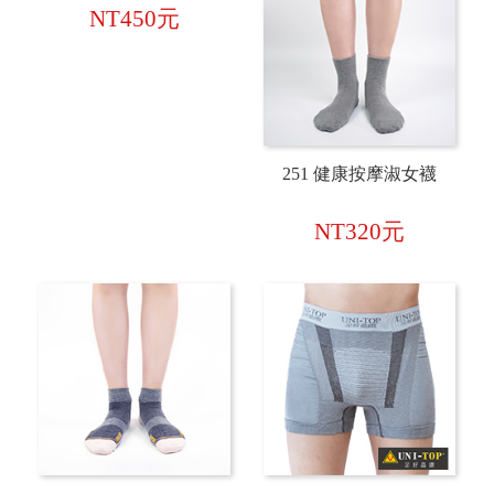
NT450元
251 健康按摩淑女襪
NT320元