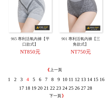
965 專利活氧內褲【平
901 專利活氧內褲【三
口款式】
角款式】
NT850元
NT750元
上一頁
1
2
3
4
5
6
7
8
9
10
11
12
13
14
15
16
17
18
19
20
21
22
23
24
25
26
27
28
下一頁